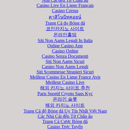
Nhà Cái đến Từ Châu âu
Casino Live En Ligne Français
Casino Cresus
คาสิโนบิทคอยน์
Trang Cá đọ Bóng đá
코인카지노 사이트
온라인홀덤
Siti Non Aams Legali In Italia
Online Casino App
Casino Online
Casino Senza Documenti
Siti Non Aams Sicuri
Casino Non Aams Legali
Siti Scommesse Stranieri Sicuri
Meilleur Casino En Ligne France Avis
Meilleur Casino Live
해외 카지노 사이트 추천
Paris Sportif Crypto Sans Kyc
온라인 슬롯
해외 카지노 사이트
Trang Cá độ Bóng đá Uy Tín Nhất Việt Nam
Các Nhà Cái đến Từ Châu âu
Trang Cá Cược Bóng đá
Casino Trực Tuyến