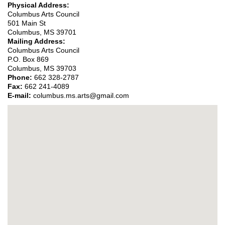
Physical Address:
Columbus Arts Council
501 Main St
Columbus, MS 39701
Mailing Address:
Columbus Arts Council
P.O. Box 869
Columbus, MS 39703
Phone:
662 328-2787
Fax:
662 241-4089
E-mail:
columbus.ms.arts@gmail.com