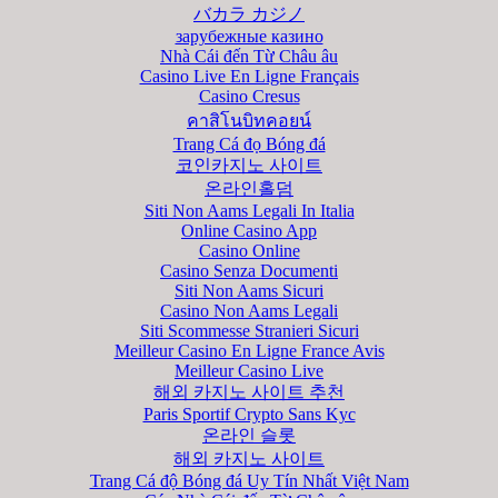
バカラ カジノ
зарубежные казино
Nhà Cái đến Từ Châu âu
Casino Live En Ligne Français
Casino Cresus
คาสิโนบิทคอยน์
Trang Cá đọ Bóng đá
코인카지노 사이트
온라인홀덤
Siti Non Aams Legali In Italia
Online Casino App
Casino Online
Casino Senza Documenti
Siti Non Aams Sicuri
Casino Non Aams Legali
Siti Scommesse Stranieri Sicuri
Meilleur Casino En Ligne France Avis
Meilleur Casino Live
해외 카지노 사이트 추천
Paris Sportif Crypto Sans Kyc
온라인 슬롯
해외 카지노 사이트
Trang Cá độ Bóng đá Uy Tín Nhất Việt Nam