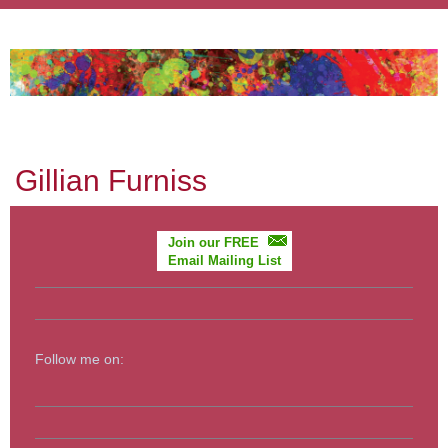
Gillian Furniss
Join our FREE
Email Mailing List
Follow me on: